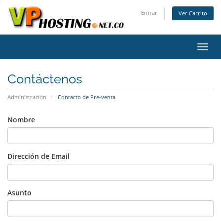
Entrar
Ver Carrito
Alter
Nave
Contáctenos
Administración
Contacto de Pre-venta
Nombre
Dirección de Email
Asunto