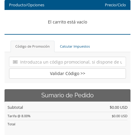
Producto/Opciones
Precio/Ciclo
El carrito está vacío
Código de Promoción
Calcular Impuestos
Validar Código >>
Sumario de Pedido
Subtotal
$0.00 USD
Tarifa @ 8.00%
$0.00 USD
Total