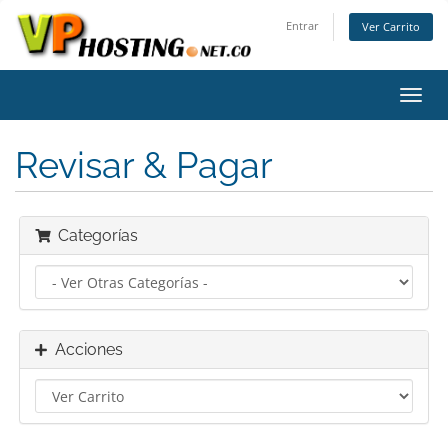
Entrar
Ver Carrito
Alter
Nave
Revisar & Pagar
Categorías
Acciones