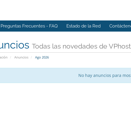
Preguntas Frecuentes - FAQ
Estado de la Red
Contácten
uncios
Todas las novedades de VPhost
ación
Anuncios
Ago 2026
No hay anuncios para mos