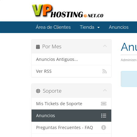
Área de Clientes
Tienda
Anuncios
An
Por Mes
Anuncios Antiguos...
Administr
Ver RSS
Soporte
Mis Tickets de Soporte
Anuncios
Preguntas Frecuentes - FAQ